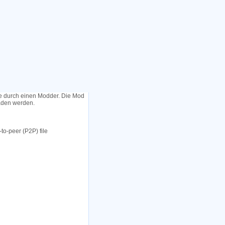
le durch einen Modder. Die Mod
laden werden.
to-peer (P2P) file