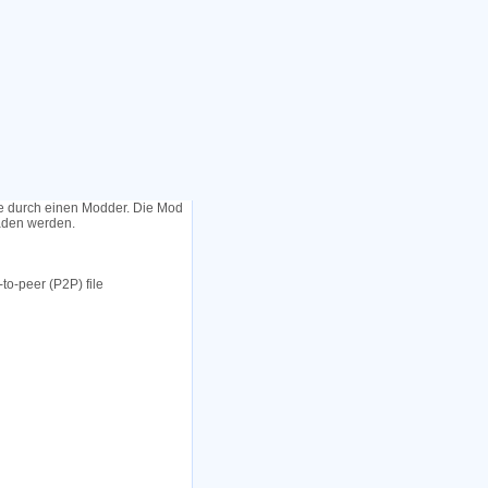
le durch einen Modder. Die Mod
laden werden.
to-peer (P2P) file