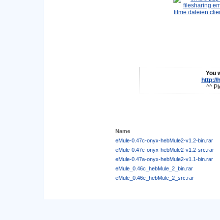
You w
http:/
^^ Pl
Name
eMule-0.47c-onyx-hebMule2-v1.2-bin.rar
eMule-0.47c-onyx-hebMule2-v1.2-src.rar
eMule-0.47a-onyx-hebMule2-v1.1-bin.rar
eMule_0.46c_hebMule_2_bin.rar
eMule_0.46c_hebMule_2_src.rar