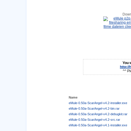
Down
You w
http:/
^^ Pl
Name
eMule-0.50a-ScarAngel-v4.2-installer.exe
eMule-0.50a-ScarAngel-v4.2-bin.rar
eMule-0.50a-ScarAngel-v4.2-debugkit.rar
eMule-0.50a-ScarAngel-v4.2-src.rar
eMule-0.50a-ScarAngel-v4.1-installer.exe