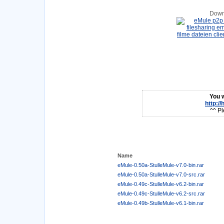
Down
You w
http:/
^^ Pl
Name
eMule-0.50a-StulleMule-v7.0-bin.rar
eMule-0.50a-StulleMule-v7.0-src.rar
eMule-0.49c-StulleMule-v6.2-bin.rar
eMule-0.49c-StulleMule-v6.2-src.rar
eMule-0.49b-StulleMule-v6.1-bin.rar