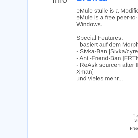
eMule stulle is a Modif
eMule is a free peer-to-
Windows.
Special Features:
- basiert auf dem Mor
- Sivka-Ban [Sivka/cyr
- Anti-Friend-Ban [FRT
- ReAsk sourcen after 
Xman]
und vieles mehr...
Fil
Si
Prep