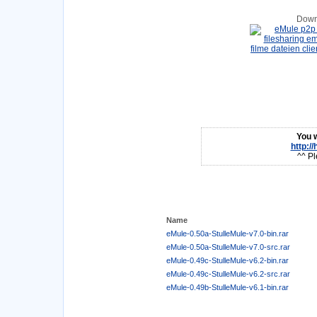
Down
You w
http:/
^^ Pl
Name
eMule-0.50a-StulleMule-v7.0-bin.rar
eMule-0.50a-StulleMule-v7.0-src.rar
eMule-0.49c-StulleMule-v6.2-bin.rar
eMule-0.49c-StulleMule-v6.2-src.rar
eMule-0.49b-StulleMule-v6.1-bin.rar