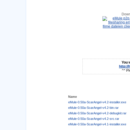
Down
You w
http:/
^^ Pl
Name
eMule-0.50a-ScarAngel-v4.2-installer.exe
eMule-0.50a-ScarAngel-v4.2-bin.rar
eMule-0.50a-ScarAngel-v4.2-debugkit.rar
eMule-0.50a-ScarAngel-v4.2-src.rar
eMule-0.50a-ScarAngel-v4.1-installer.exe