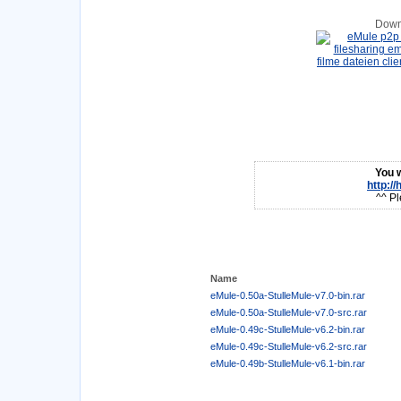
Down
You w
http:/
^^ Pl
Name
eMule-0.50a-StulleMule-v7.0-bin.rar
eMule-0.50a-StulleMule-v7.0-src.rar
eMule-0.49c-StulleMule-v6.2-bin.rar
eMule-0.49c-StulleMule-v6.2-src.rar
eMule-0.49b-StulleMule-v6.1-bin.rar