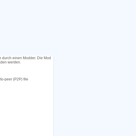
le durch einen Modder. Die Mod
laden werden.
to-peer (P2P) file