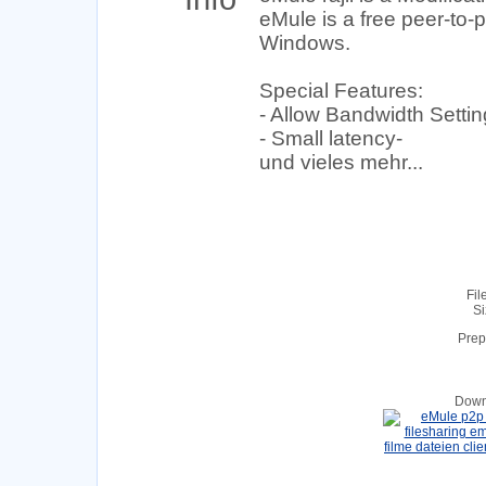
eMule is a free peer-to-p
Windows.
Special Features:
- Allow Bandwidth Setti
- Small latency-
und vieles mehr...
Fil
Si
Prep
Down