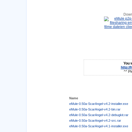
Down
You w
http:/
^^ Pl
Name
eMule-0.50a-ScarAngel-v4.2-installer.exe
eMule-0.50a-ScarAngel-v4.2-bin.rar
eMule-0.50a-ScarAngel-v4.2-debugkit.rar
eMule-0.50a-ScarAngel-v4.2-src.rar
eMule-0.50a-ScarAngel-v4.1-installer.exe