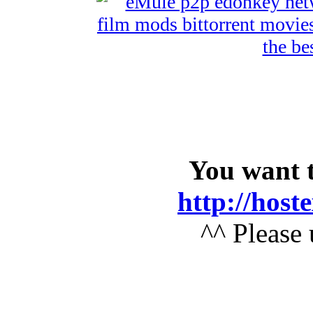
You want to
http://host
^^ Please