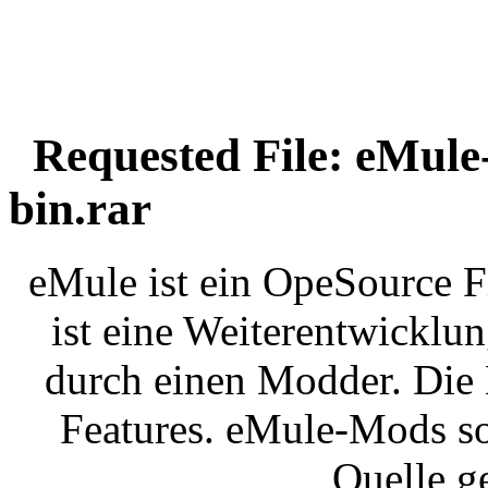
Requested File: eMule
bin.rar
eMule ist ein OpeSource 
ist eine Weiterentwickl
durch einen Modder. Die 
Features. eMule-Mods so
Quelle g