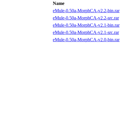
Name
eMule-0.50a-MorphCA-v2.2-bin.rar
eMule-0.50a-MorphCA-v2.2-src.rar
eMule-0.50a-MorphCA-v2.1-bin.rar
eMule-0.50a-MorphCA-v2.1-src.rar
eMule-0.50a-MorphCA-v2.0-bin.rar