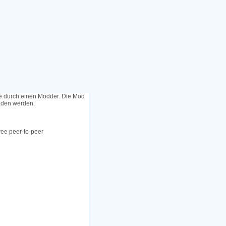
le durch einen Modder. Die Mod
laden werden.
ree peer-to-peer