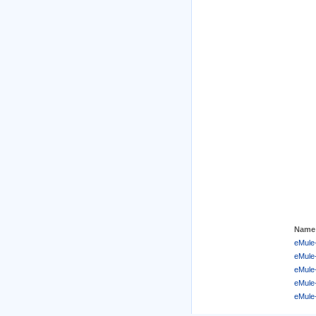
Name
eMule
eMule
eMule
eMule
eMule