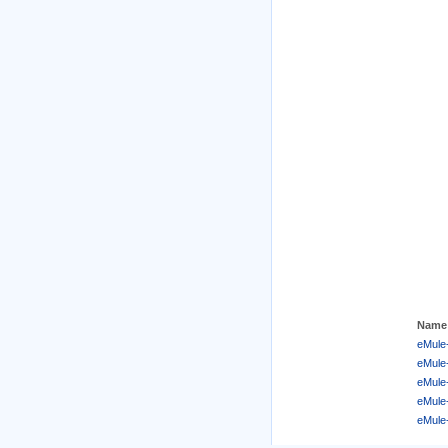
Name
eMule
eMule
eMule
eMule
eMule