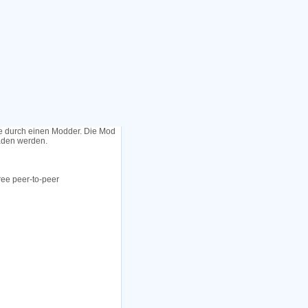
le durch einen Modder. Die Mod
laden werden.
ree peer-to-peer