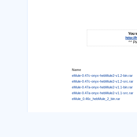
You w
http:/
^^ Pl
Name
eMule-0.47c-onyx-hebMule2-v1.2-bin.rar
eMule-0.47c-onyx-hebMule2-v1.2-src.rar
eMule-0.47a-onyx-hebMule2-v1.1-bin.rar
eMule-0.47a-onyx-hebMule2-v1.1-src.rar
eMule_0.46c_hebMule_2_bin.rar