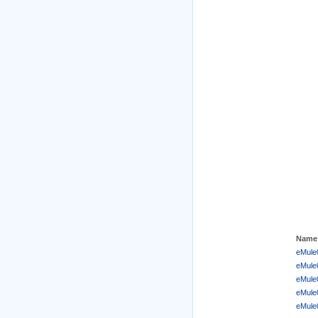
Name
eMule0
eMule0
eMule0
eMule0
eMule0