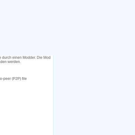
le durch einen Modder. Die Mod
laden werden.
o-peer (P2P) file