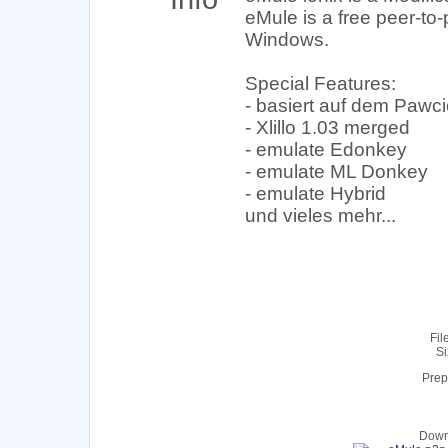
eMule is a free peer-to-
Windows.
Special Features:
- basiert auf dem Pawc
- Xlillo 1.03 merged
- emulate Edonkey
- emulate ML Donkey
- emulate Hybrid
und vieles mehr...
Fil
Si
Prep
Down