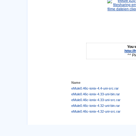
You w
http:/
^^ Pl
Name
eMule0.46c-ionix-4.4-uni-src.rar
eMule0.46c-ionix-4.33-uni-bin.rar
eMule0.46c-ionix-4.33-uni-src.rar
eMule0.46c-ionix-4.32-uni-bin.rar
eMule0.46c-ionix-4.32-uni-src.rar