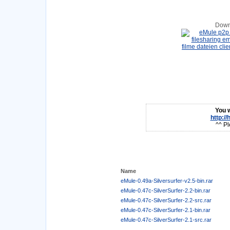
Down
You w
http:/
^^ Pl
Name
eMule-0.49a-Silversurfer-v2.5-bin.rar
eMule-0.47c-SilverSurfer-2.2-bin.rar
eMule-0.47c-SilverSurfer-2.2-src.rar
eMule-0.47c-SilverSurfer-2.1-bin.rar
eMule-0.47c-SilverSurfer-2.1-src.rar