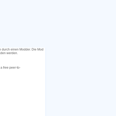
le durch einen Modder. Die Mod
laden werden.
a free peer-to-