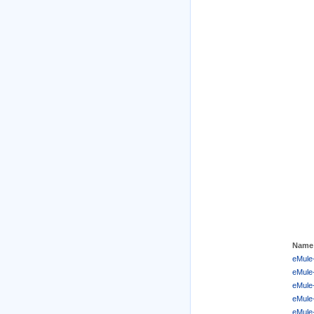
Name
eMule-
eMule-
eMule-
eMule-
eMule-