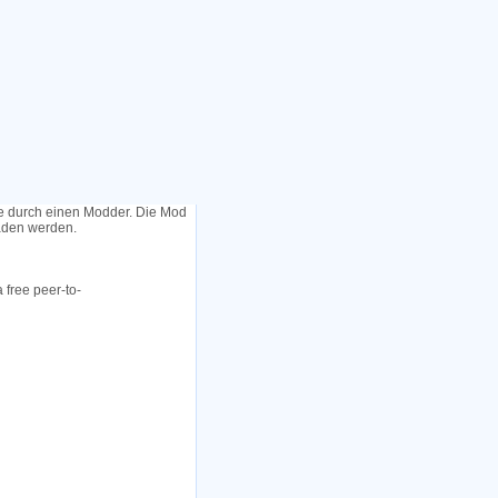
le durch einen Modder. Die Mod
laden werden.
 free peer-to-