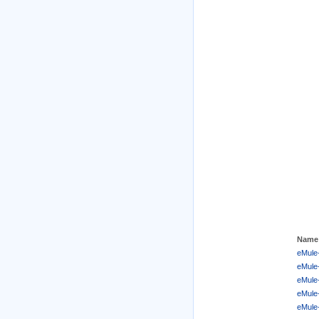
Name
eMule
eMule
eMule
eMule
eMule