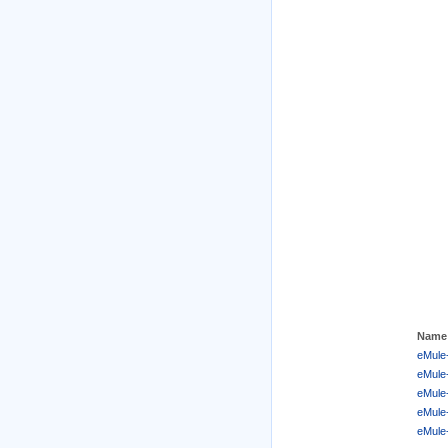
Name
eMule
eMule
eMule
eMule
eMule