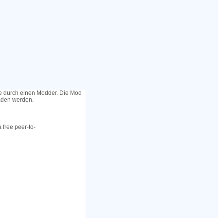
le durch einen Modder. Die Mod
laden werden.
 free peer-to-